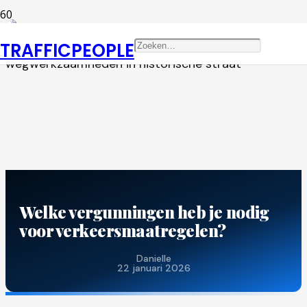
TRAFFICPEOPLE
Welke vergunningen heb je nodig
voor verkeersmaatregelen?
Danielle
Door
22 januari 2026