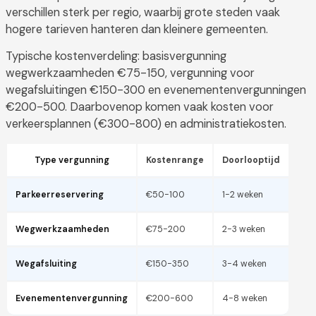
verschillen sterk per regio, waarbij grote steden vaak
hogere tarieven hanteren dan kleinere gemeenten.
Typische kostenverdeling: basisvergunning
wegwerkzaamheden €75-150, vergunning voor
wegafsluitingen €150-300 en evenementenvergunningen
€200-500. Daarbovenop komen vaak kosten voor
verkeersplannen (€300-800) en administratiekosten.
Type vergunning
Kostenrange
Doorlooptijd
Parkeerreservering
€50-100
1-2 weken
Wegwerkzaamheden
€75-200
2-3 weken
Wegafsluiting
€150-350
3-4 weken
Evenementenvergunning
€200-600
4-8 weken