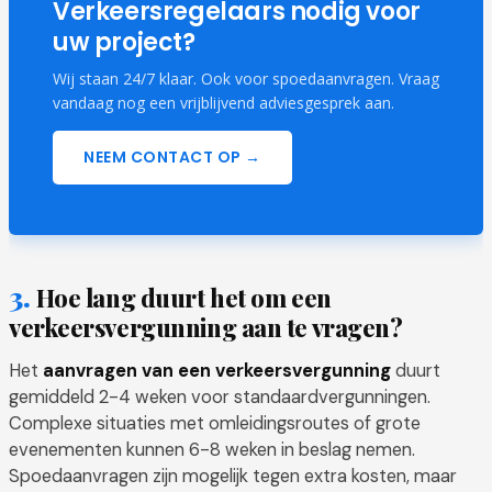
Verkeersregelaars nodig voor
uw project?
Wij staan 24/7 klaar. Ook voor spoedaanvragen. Vraag
vandaag nog een vrijblijvend adviesgesprek aan.
NEEM CONTACT OP →
Hoe lang duurt het om een
verkeersvergunning aan te vragen?
Het
aanvragen van een verkeersvergunning
duurt
gemiddeld 2-4 weken voor standaardvergunningen.
Complexe situaties met omleidingsroutes of grote
evenementen kunnen 6-8 weken in beslag nemen.
Spoedaanvragen zijn mogelijk tegen extra kosten, maar