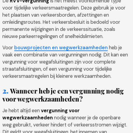
De
RVV-vergunning
is het meest voorkomende type
voor tijdelijke verkeersmaatregelen. Deze gebruik je voor
het plaatsen van verkeersborden, afzettingen en
omleidingsroutes. Het verkeersbesluit is bedoeld voor
permanente wijzigingen in de verkeerssituatie, zoals
nieuwe parkeerregelingen of snelheidslimieten.
Voor
bouwprojecten en wegwerkzaamheden
heb je
vaak een combinatie van vergunningen nodig. Dit kan een
vergunning voor wegafsluitingen zijn voor complete
straatafsluitingen, of een vergunning voor tijdelijke
verkeersmaatregelen bij kleinere werkzaamheden.
Wanneer heb je een vergunning nodig
voor wegwerkzaamheden?
Je hebt altijd een
vergunning voor
wegwerkzaamheden
nodig wanneer je de openbare
weg gebruikt, verkeer hindert of verkeersstromen wijzigt.
Dit geldt voor wegafsluitingen, het innemen van